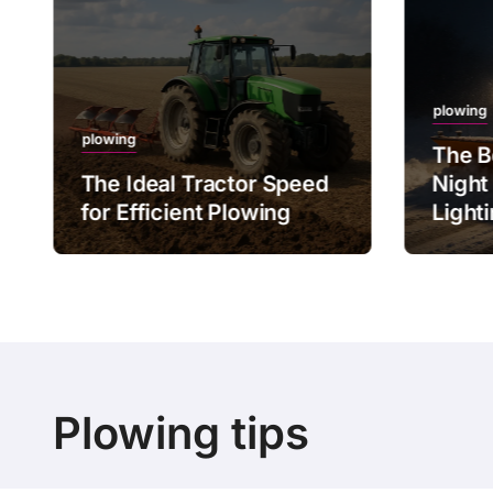
plowing
plowing
The B
The Ideal Tractor Speed
Night
for Efficient Plowing
Light
Plowing tips