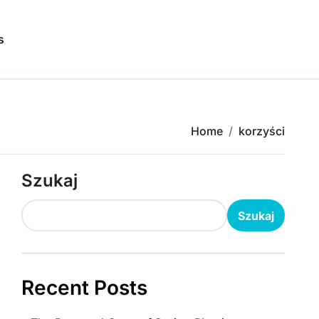
s
Home
korzyści
Szukaj
Szukaj
Recent Posts