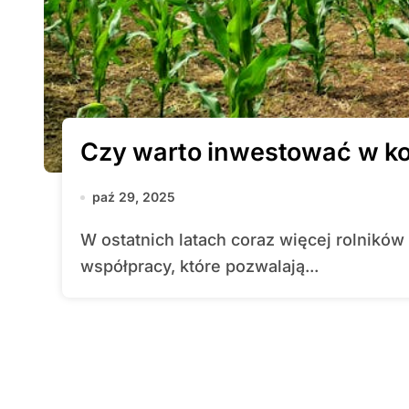
Czy warto inwestować w ko
paź 29, 2025
W ostatnich latach coraz więcej rolników w Polsce zaczyna interesować się formami
współpracy, które pozwalają...