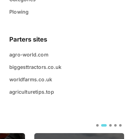
Plowing
Parters sites
agro-world.com
biggesttractors.co.uk
worldfarms.co.uk
agriculturetips.top