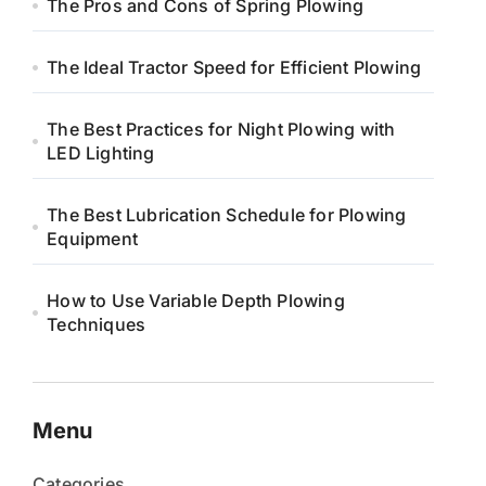
The Pros and Cons of Spring Plowing
The Ideal Tractor Speed for Efficient Plowing
The Best Practices for Night Plowing with
LED Lighting
The Best Lubrication Schedule for Plowing
Equipment
How to Use Variable Depth Plowing
Techniques
Menu
Categories